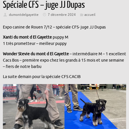
Spéciale CFS – juge JJ Dupas
dumontdelgayette
7 décembre 2024
accueil
Expo canine de Rouen 7/12 – spéciale CFS- juge JJ Dupas
Xanti du mont d El Gayette
puppy M
1 très prometteur – meilleur puppy
Wonder Stevie du mont d El Gayette
– intermédiaire M – 1 excellent
Cacs Bos – première expo chez les grands à 15 mois et une semaine
– fiers de notre barbu
La suite demain pour la spéciale CFS CACIB