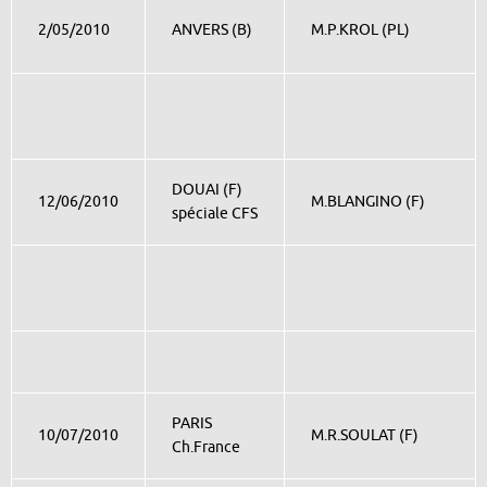
2/05/2010
ANVERS (B)
M.P.KROL (PL)
DOUAI (F)
12/06/2010
M.BLANGINO (F)
spéciale CFS
PARIS
10/07/2010
M.R.SOULAT (F)
Ch.France