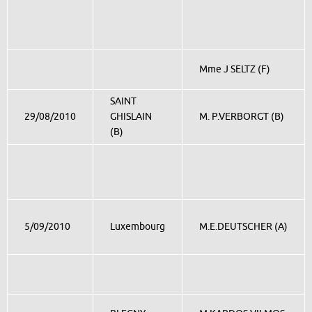
Mme J SELTZ (F)
SAINT
29/08/2010
GHISLAIN
M. P.VERBORGT (B)
(B)
5/09/2010
Luxembourg
M.E.DEUTSCHER (A)