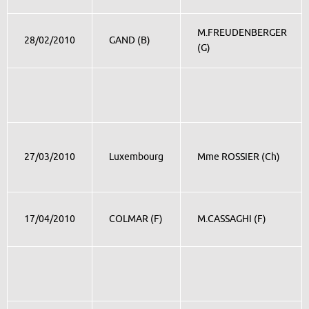
M.FREUDENBERGER
28/02/2010
GAND (B)
(G)
27/03/2010
Luxembourg
Mme ROSSIER (Ch)
17/04/2010
COLMAR (F)
M.CASSAGHI (F)