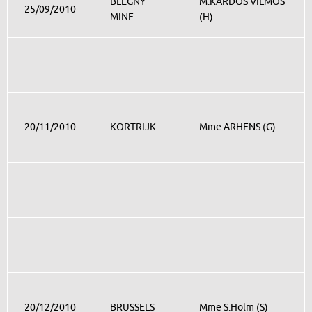
BLEGNY
M.KARDOS VILMOS
25/09/2010
MINE
(H)
20/11/2010
KORTRIJK
Mme ARHENS (G)
20/12/2010
BRUSSELS
Mme S.Holm (S)