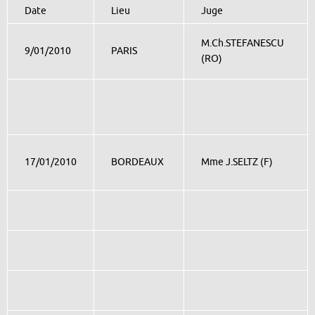
Date
Lieu
Juge
M.Ch.STEFANESCU
9/01/2010
PARIS
(RO)
17/01/2010
BORDEAUX
Mme J.SELTZ (F)