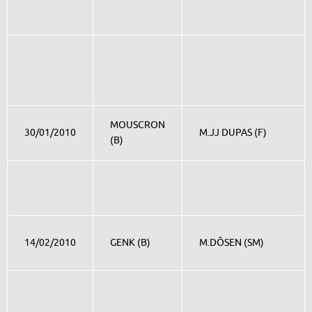
MOUSCRON
30/01/2010
M.JJ DUPAS (F)
(B)
14/02/2010
GENK (B)
M.DÕSEN (SM)