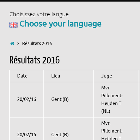
Choisissez votre langue
Choose your language
Accueil
Résultats 2016
Résultats 2016
Date
Lieu
Juge
Mvr.
Pillement-
20/02/16
Gent (B)
Heijden T
(NL)
Mvr.
Pillement-
20/02/16
Gent (B)
Heijden T