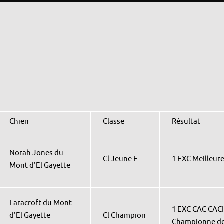
Chien
Classe
Résultat
Norah Jones du
Cl Jeune F
1 EXC Meilleure
Mont d'El Gayette
Laracroft du Mont
1 EXC CAC CAC
d'El Gayette
Cl Champion
Championne de