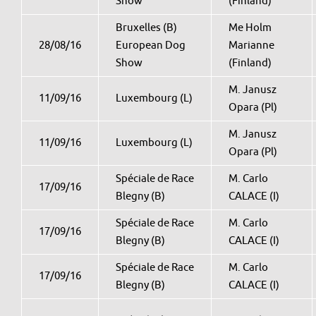
Show
(Finland)
Bruxelles (B)
Me Holm
28/08/16
European Dog
Marianne
Show
(Finland)
M. Janusz
11/09/16
Luxembourg (L)
Opara (Pl)
M. Janusz
11/09/16
Luxembourg (L)
Opara (Pl)
Spéciale de Race
M. Carlo
17/09/16
Blegny (B)
CALACE (I)
Spéciale de Race
M. Carlo
17/09/16
Blegny (B)
CALACE (I)
Spéciale de Race
M. Carlo
17/09/16
Blegny (B)
CALACE (I)