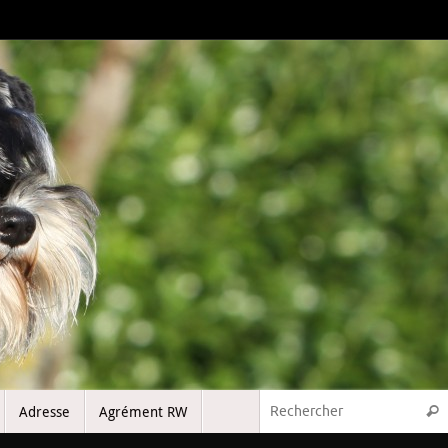
Adresse
Agrément RW
Rech