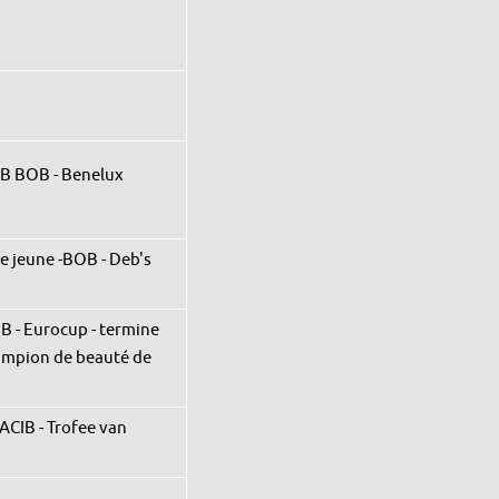
B BOB - Benelux
re jeune -BOB - Deb's
B - Eurocup - termine
hampion de beauté de
ACIB - Trofee van