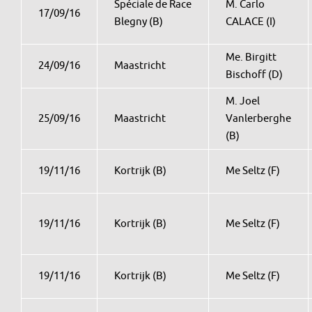
Spéciale de Race
M. Carlo
17/09/16
Blegny (B)
CALACE (I)
Me. Birgitt
24/09/16
Maastricht
Bischoff (D)
M. Joel
25/09/16
Maastricht
Vanlerberghe
(B)
19/11/16
Kortrijk (B)
Me Seltz (F)
19/11/16
Kortrijk (B)
Me Seltz (F)
19/11/16
Kortrijk (B)
Me Seltz (F)