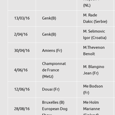
(NL)
M. Rade
13/03/16
Genk(B)
Dakic (Serbie)
M. Selimovic
2/04/16
Genk(B)
Igor (Croatia)
M.Thevenon
30/04/16
Amiens (Fr)
Benoît
Championnat
M. Blangino
4/06/16
de France
Jean (Fr)
(Metz)
Me Bodson
12/06/16
Douai (Fr)
(Fr)
Bruxelles (B)
Me Holm
28/08/16
European Dog
Marianne