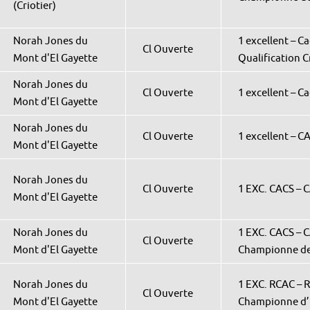
(Criotier)
Norah Jones du
1 excellent – C
Cl Ouverte
Mont d'El Gayette
Qualification C
Norah Jones du
Cl Ouverte
1 excellent – C
Mont d'El Gayette
Norah Jones du
Cl Ouverte
1 excellent – C
Mont d'El Gayette
Norah Jones du
Cl Ouverte
1 EXC. CACS – 
Mont d'El Gayette
Norah Jones du
1 EXC. CACS – 
Cl Ouverte
Mont d'El Gayette
Championne de
Norah Jones du
1 EXC. RCAC – R
Cl Ouverte
Mont d'El Gayette
Championne d’