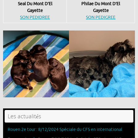
Seal Du Mont D’El
Philae Du Mont D’El
Gayette
Gayette
SON PEDIDREE
SON PEDIGREE
Les actualités
Rouen 2e tour : 8/12/2024 Spéciale du CFS en international