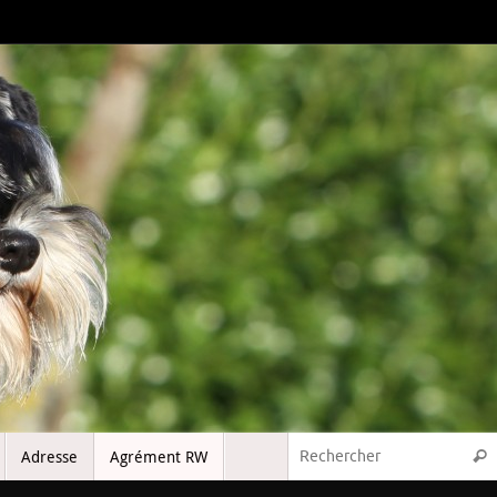
Adresse
Agrément RW
Rech