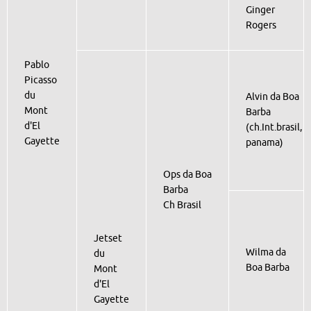
Ginger
Rogers
Pablo
Picasso
du
Alvin da Boa
Mont
Barba
d'El
(ch.Int.brasil,
Gayette
panama)
Ops da Boa
Barba
Ch Brasil
Jetset
Wilma da
du
Boa Barba
Mont
d'El
Gayette