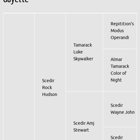
Repitition's
Modus
Operandi
Tamarack
Luke
Skywalker
Almar
Tamarack
Color of
Night
Scedir
Rock
Hudson
Scedir
Wayne John
Scedir Amj
Stewart
Scedir