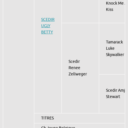
Knock Me A
Kiss
SCEDIR
UGLY
BETTY
Tamarack
Luke
Skywalker
Scedir
Renee
Zellweger
Scedir Amj
Stewart
TITRES