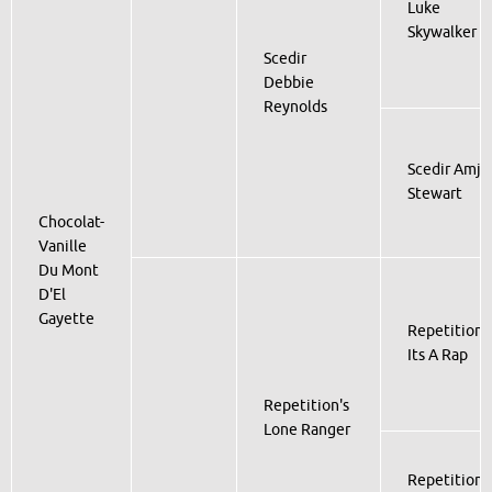
Luke
Skywalker
Scedir
Debbie
Reynolds
Scedir Amj
Stewart
Chocolat-
Vanille
Du Mont
D'El
Gayette
Repetition
Its A Rap
Repetition's
Lone Ranger
Repetition'