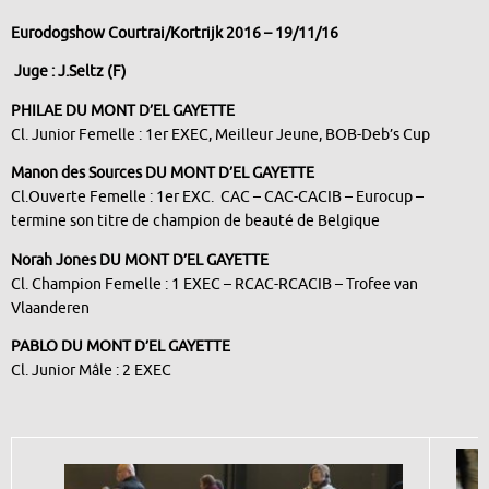
Eurodogshow Courtrai/Kortrijk 2016 – 19/11/16
Juge : J.Seltz (F)
PHILAE DU MONT D’EL GAYETTE
Cl. Junior Femelle : 1er EXEC, Meilleur Jeune, BOB-Deb’s Cup
Manon des Sources DU MONT D’EL GAYETTE
Cl.Ouverte Femelle : 1er EXC. CAC – CAC-CACIB – Eurocup –
termine son titre de champion de beauté de Belgique
Norah Jones DU MONT D’EL GAYETTE
Cl. Champion Femelle : 1 EXEC – RCAC-RCACIB – Trofee van
Vlaanderen
PABLO DU MONT D’EL GAYETTE
Cl. Junior Mâle : 2 EXEC