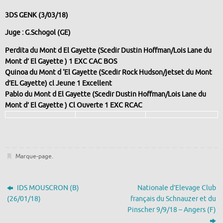
3DS GENK (3/03/18)
Juge : G.Schogol (GE)
Perdita du Mont d El Gayette (Scedir Dustin Hoffman/Lois Lane du
Mont d’ El Gayette ) 1 EXC CAC BOS
Quinoa du Mont d ‘El Gayette (Scedir Rock Hudson/jetset du Mont
d’EL Gayette) cl Jeune 1 Excellent
Pablo du Mont d El Gayette (Scedir Dustin Hoffman/Lois Lane du
Mont d’ El Gayette ) Cl Ouverte 1 EXC RCAC
Marque-page
.
IDS MOUSCRON (B)
Nationale d’Elevage Club
(26/01/18)
français du Schnauzer et du
Pinscher 9/9/18 – Angers (F)