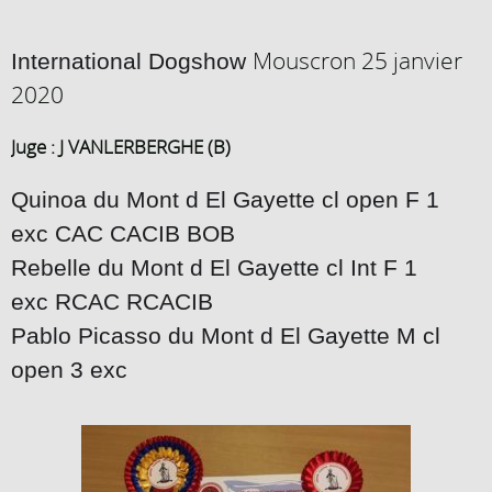
Mouscron 25 janvier
International Dogshow
2020
Juge : J VANLERBERGHE (B)
Quinoa du Mont d El Gayette cl open F 1
exc CAC CACIB BOB
Rebelle du Mont d El Gayette cl Int F 1
exc RCAC RCACIB
Pablo Picasso du Mont d El Gayette M cl
open 3 exc